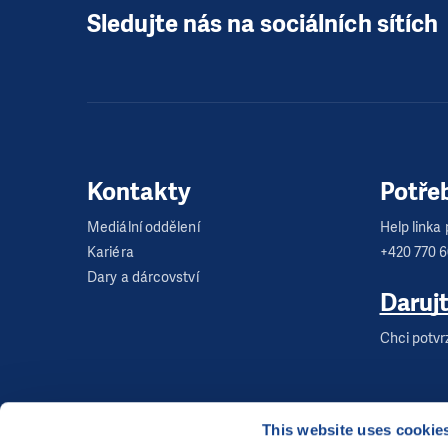
Sledujte nás na sociálních sítích
Kontakty
Potře
Mediální oddělení
Help linka p
Kariéra
+420 770 
Dary a dárcovství
Daruj
Chci potvr
This website uses cookie