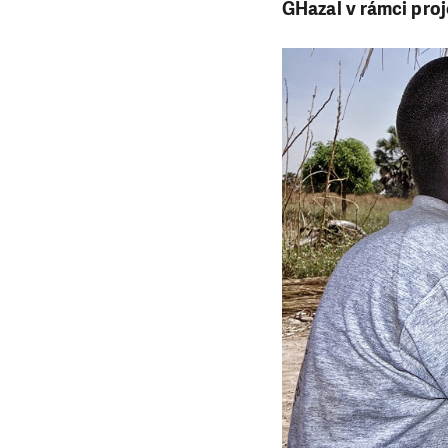
GHazal v rámci proj