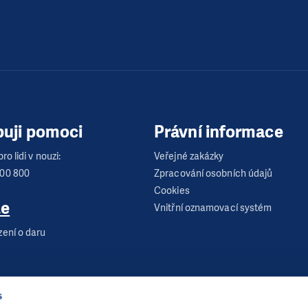
buji pomoci
Právní informace
ro lidi v nouzi:
Veřejné zakázky
600 800
Zpracování osobních údajů
Cookies
te
Vnitřní oznamovací systém
zení o daru
s