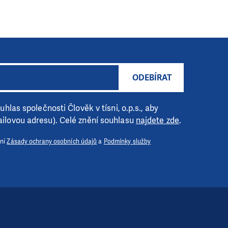
ODEBÍRAT
hlas společnosti Člověk v tísni, o.p.s., aby
ilovou adresu). Celé znění souhlasu
najdete zde
.
 ni
Zásady ochrany osobních údajů
a
Podmínky služby