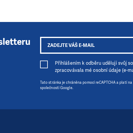
sletteru
Přihlášením k odběru uděluji svůj sou
zpracovávala mé osobní údaje (e-ma
Tato stránka je chráněna pomocí reCAPTCHA a platí na
společnosti Google.