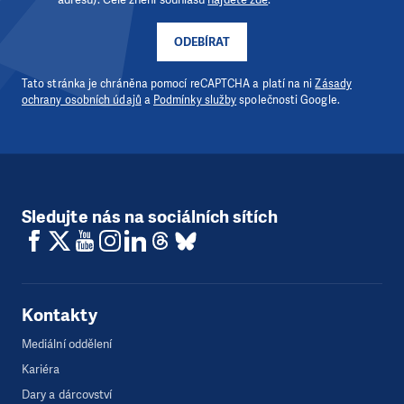
ODEBÍRAT
Tato stránka je chráněna pomocí reCAPTCHA a platí na ni
Zásady
ochrany osobních údajů
a
Podmínky služby
společnosti Google.
Sledujte nás na sociálních sítích
Kontakty
Mediální oddělení
Kariéra
Dary a dárcovství