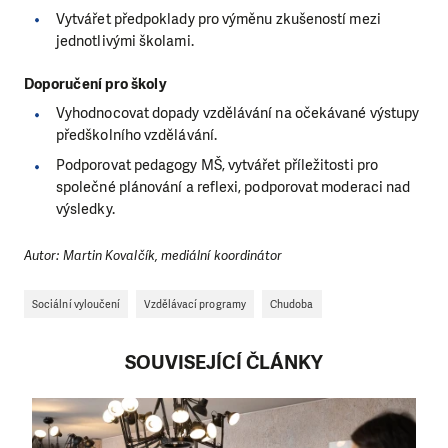
Vytvářet předpoklady pro výměnu
zkušeností mezi
jednotlivými školami.
Doporučení pro školy
Vyhodnocovat dopady vzdělávání na
očekávané výstupy
předškolního vzdělávání.
Podporovat pedagogy MŠ, vytvářet
příležitosti pro
společné plánování a reflexi,
podporovat moderaci nad
výsledky.
Autor: Martin Kovalčík, mediální koordinátor
Sociální vyloučení
Vzdělávací programy
Chudoba
SOUVISEJÍCÍ ČLÁNKY