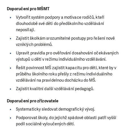
Doporučení pro MŠMT
Vytvořit systém podpory a motivace rodičů,
kteří
dlouhodobě své děti do předškolního
vzdělávání
neposílají.
Zajistit školkám srozumitelné postupy pro
řešení nově
vzniklých problémů.
Upravit pravidla pro ověřování dosahování
očekávaných
výstupů u dětí v režimu
individuálního vzdělávání.
Řešit povinnost MŠ zajistit kapacitu pro
děti, které by v
průběhu školního roku
přešly z režimu individuálního
vzdělávání na
pravidelnou docházku do MŠ.
Zajistit kvalitní další vzdělávání pedagogů.
Doporučení pro zřizovatele
Systematicky sledovat demografický vývoj.
Podporovat školy, do jejichž spádové oblasti
patří vyšší
podíl sociálně vyloučených dětí.