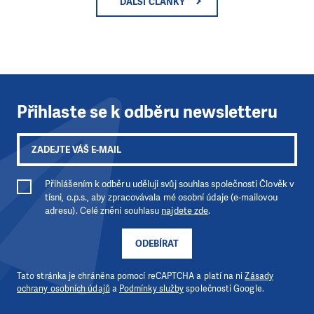
DALŠÍ ČLÁNKY
Přihlaste se k odběru newsletteru
Přihlášením k odběru uděluji svůj souhlas společnosti Člověk v
tísni, o.p.s., aby zpracovávala mé osobní údaje (e-mailovou
adresu). Celé znění souhlasu
najdete zde
.
ODEBÍRAT
Tato stránka je chráněna pomocí reCAPTCHA a platí na ni
Zásady
ochrany osobních údajů
a
Podmínky služby
společnosti Google.