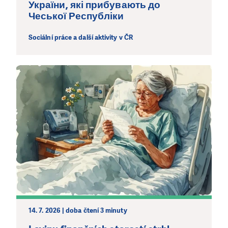
України, які прибувають до
kde je to nejvíce potřeba.
Чеської Республіки
DAROVAT
DAROVAT PRAVIDELNĚ
Sociální práce a další aktivity v ČR
14. 7. 2026 | doba čtení 3 minuty