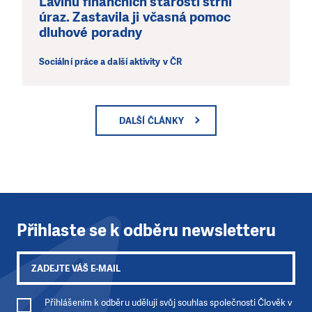
Lavinu finančních starostí strhl
úraz. Zastavila ji včasná pomoc
dluhové poradny
Sociální práce a další aktivity v ČR
DALŠÍ ČLÁNKY
Přihlaste se k odběru newsletteru
Přihlášením k odběru uděluji svůj souhlas společnosti Člověk v