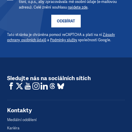
tísni, o.p.s., aby zpracovávala mé osobní údaje (e-mailovou
adresu). Celé znění souhlasu
najdete zde
.
ODEBÍRAT
Tato stránka je chráněna pomocí reCAPTCHA a platí na ni
Zásady
ochrany osobních údajů
a
Podmínky služby
společnosti Google.
Sledujte nás na sociálních sítích
Kontakty
Mediální oddělení
Kariéra