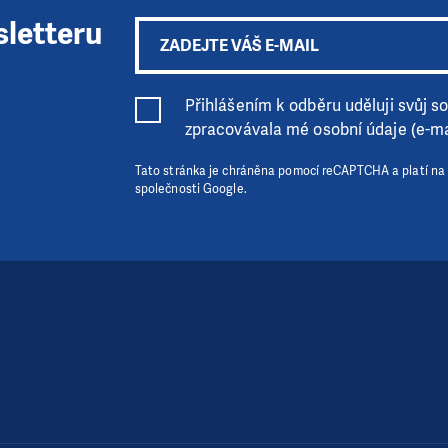
sletteru
Přihlášením k odběru uděluji svůj sou
zpracovávala mé osobní údaje (e-ma
Tato stránka je chráněna pomocí reCAPTCHA a platí na
společnosti Google.