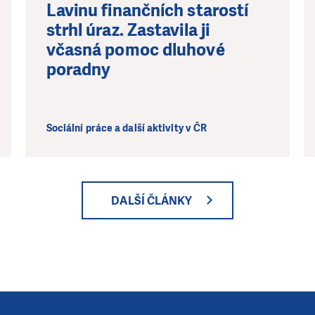
Lavinu finančních starostí
strhl úraz. Zastavila ji
včasná pomoc dluhové
poradny
Sociální práce a další aktivity v ČR
DALŠÍ ČLÁNKY