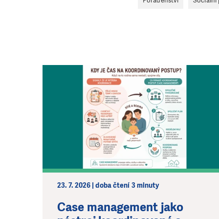
Poradenství
Sociální
23. 7. 2026 | doba čtení 3 minuty
Case management jako