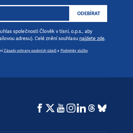
ODEBÍRAT
hlas společnosti Člověk v tísni, o.p.s., aby
ilovou adresu). Celé znění souhlasu
najdete zde
.
 ni
Zásady ochrany osobních údajů
a
Podmínky služby