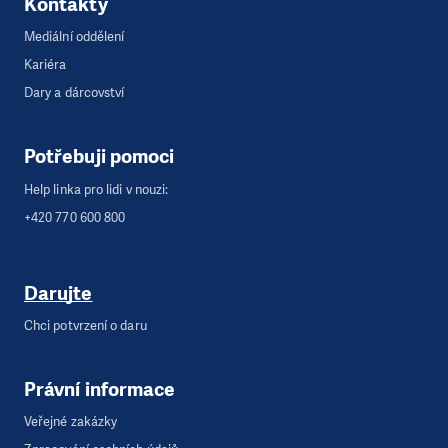
Kontakty
Mediální oddělení
Kariéra
Dary a dárcovství
Potřebuji pomoci
Help linka pro lidi v nouzi:
+420 770 600 800
Darujte
Chci potvrzení o daru
Právní informace
Veřejné zakázky