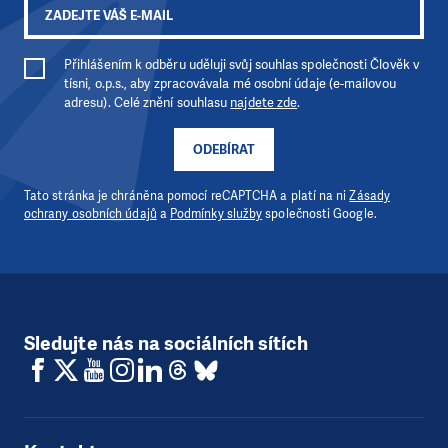
Přihlášením k odběru uděluji svůj souhlas společnosti Člověk v
tísni, o.p.s., aby zpracovávala mé osobní údaje (e-mailovou
adresu). Celé znění souhlasu
najdete zde
.
ODEBÍRAT
Tato stránka je chráněna pomocí reCAPTCHA a platí na ni
Zásady
ochrany osobních údajů
a
Podmínky služby
společnosti Google.
Sledujte nás na sociálních sítích