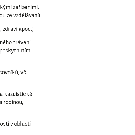
kými zařízeními,
du ze vzdělávání)
, zdraví apod.)
ného trávení
 poskytnutím
ovníků, vč.
 a kazuistické
s rodinou,
stí v oblasti