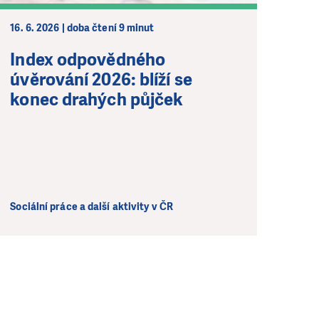
16. 6. 2026 | doba čtení 9 minut
Index odpovědného
úvěrování 2026: blíží se
konec drahých půjček
Sociální práce a další aktivity v ČR