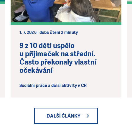
1. 7. 2026 | doba čtení 2 minuty
9 z 10 dětí uspělo
u přijímaček na střední.
Často překonaly vlastní
očekávání
Sociální práce a další aktivity v ČR
DALŠÍ ČLÁNKY