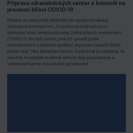
Příprava zdravotnických center a komunit na
prevenci šíření COVID-19
Situace se stala ještě obtížnější po vypuknutí nákazy
způsobené koronavirem.
„V současné době nejsou ve
zdravotní zóně Lemera potvrzeny žádné případy onemocnění
COVID-19, ale naši pomoc jsme již upravili podle
mezinárodních a státních opatření, abychom zamezili šíření
tohoto viru,”
říká Sébastien Kervyn. Konkrétně to znamená, že
všechny hromadné osvětové aktivity byly pozastaveny a
upřednostňujeme individuální poradenství.