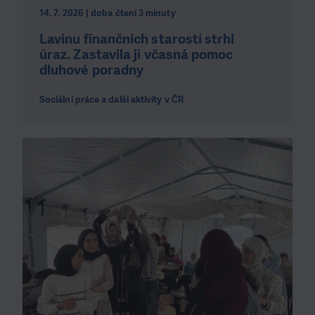
14. 7. 2026 | doba čtení 3 minuty
Lavinu finančních starostí strhl
úraz. Zastavila ji včasná pomoc
dluhové poradny
Sociální práce a další aktivity v ČR