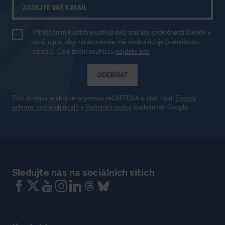
Přihlášením k odběru uděluji svůj souhlas společnosti Člověk v
tísni, o.p.s., aby zpracovávala mé osobní údaje (e-mailovou
adresu). Celé znění souhlasu
najdete zde
.
ODEBÍRAT
Tato stránka je chráněna pomocí reCAPTCHA a platí na ni
Zásady
ochrany osobních údajů
a
Podmínky služby
společnosti Google.
Sledujte nás na sociálních sítích