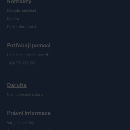
Kontakty
Mediální oddělení
Kariéra
Dary a dárcovství
Potřebuji pomoci
Help linka pro lidi v nouzi:
+420 770 600 800
Darujte
Chci potvrzení o daru
Právní informace
Veřejné zakázky