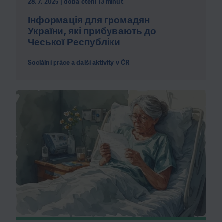
28. 7. 2026 | doba čtení 13 minut
Інформація для громадян
України, які прибувають до
Чеської Республіки
Sociální práce a další aktivity v ČR