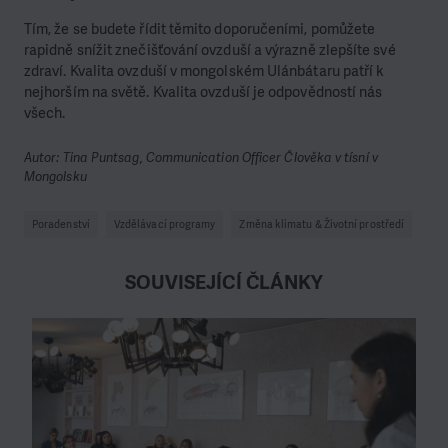
Tím, že se budete řídit těmito doporučeními, pomůžete
rapidně snížit znečišťování ovzduší a výrazně zlepšíte své
zdraví. Kvalita ovzduší v mongolském Ulánbátaru patří k
nejhorším na světě. Kvalita ovzduší je odpovědností nás
všech.
Autor: Tina Puntsag, Communication Officer Člověka v tísní v
Mongolsku
Poradenství
Vzdělávací programy
Změna klimatu & Životní prostředí
SOUVISEJÍCÍ ČLÁNKY