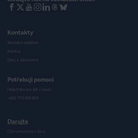
Kontakty
Mediální oddělení
Kariéra
Dary a dárcovství
Potřebuji pomoci
Help linka pro lidi v nouzi:
+420 770 600 800
Darujte
Chci potvrzení o daru