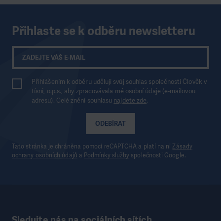
Přihlaste se k odběru newsletteru
Přihlášením k odběru uděluji svůj souhlas společnosti Člověk v
tísni, o.p.s., aby zpracovávala mé osobní údaje (e-mailovou
adresu). Celé znění souhlasu
najdete zde
.
ODEBÍRAT
Tato stránka je chráněna pomocí reCAPTCHA a platí na ni
Zásady
ochrany osobních údajů
a
Podmínky služby
společnosti Google.
Sledujte nás na sociálních sítích