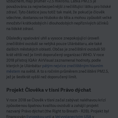
vzduchem, mají průměr <2.5 mikronů. Látka PM2.5 je
považována za nejnebezpečnější znečišťující látku pro lidské
zdraví. Tyto částice jsou totiž tak malé, že pokud je člověk
vdechne, dostanou se hluboko do těla a mohou způsobit velké
množství krátkodobých i dlouhodobých nepříznivých účinků
na lidské zdraví.
Důsledky spalování uhlí a vysoce znepokojující úroveň
znečištění ovzduší se netýká pouze Ulánbátaru, ale také
dalších městských oblastí. Občas je znečištění ovzduší 50
krát větší než je limit doporučený organizací WHO. V roce
2018 přístroj IQAir AirVisual zaznamenal hodnoty, podle
kterých je Ulánbátar
pátým nejvíce znečištěným hlavním
městem
na světě. A to s ročním průměrem znečištění PM2.5,
jež je šestkrát vyšší než doporučený limit.
Projekt Člověka v tísni Právo dýchat
V roce 2018 se Člověk v tísni začal zabývat naléhavou krizí
způsobenou špatnou kvalitou ovzduší a zahájil projekt
nazvaný Právo dýchat (the Right to Breath - R2B). Projekt byl
financován
Evropskou unií
a
Velvyslanectvím USA
v