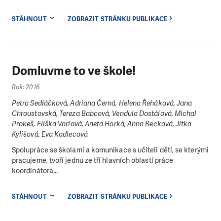
STÁHNOUT
ZOBRAZIT STRÁNKU PUBLIKACE
Domluvme to ve škole!
Rok: 2016
Petra Sedláčková, Adriana Černá, Helena Řeháková, Jana
Chroustovská, Tereza Babcová, Vendula Dostálová, Michal
Prokeš, Eliška Vorlová, Aneta Horká, Anna Becková, Jitka
Kylišová, Eva Kadlecová
Spolupráce se školami a komunikace s učiteli dětí, se kterými
pracujeme, tvoří jednu ze tří hlavních oblastí práce
koordinátora...
STÁHNOUT
ZOBRAZIT STRÁNKU PUBLIKACE