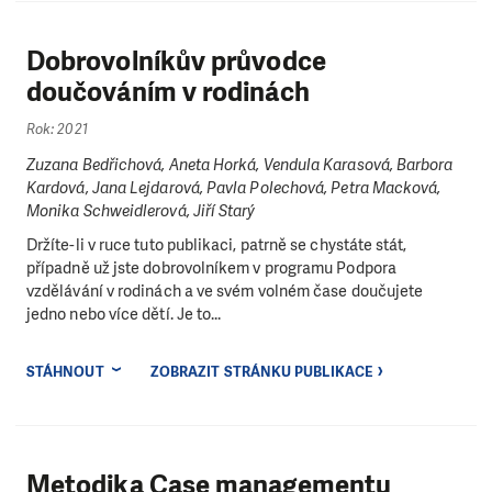
Dobrovolníkův průvodce
doučováním v rodinách
Rok: 2021
Zuzana Bedřichová, Aneta Horká, Vendula Karasová, Barbora
Kardová, Jana Lejdarová, Pavla Polechová, Petra Macková,
Monika Schweidlerová, Jiří Starý
Držíte-li v ruce tuto publikaci, patrně se chystáte stát,
případně už jste dobrovolníkem v programu Podpora
vzdělávání v rodinách a ve svém volném čase doučujete
jedno nebo více dětí. Je to...
STÁHNOUT
ZOBRAZIT STRÁNKU PUBLIKACE
Metodika Case managementu