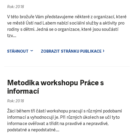
Rok: 2018
V této brožuře Vám představujeme některé z organizací, které
ve městě Ústí nad Labem nabízí sociální služby a aktivity pro
rodiny s dětmi. Jedná se o organizace, které jsou součástí
tzv....
STÁHNOUT
ZOBRAZIT STRÁNKU PUBLIKACE
Metodika workshopu Práce s
informací
Rok: 2018
Žáci během tří částí workshopu pracují s různými podobami
informací a vyhodnocují je. Při různých úkolech se učí tyto
informace ověřovat a třídit na pravdivé a nepravdivé,
podstatné a nepodstatné....