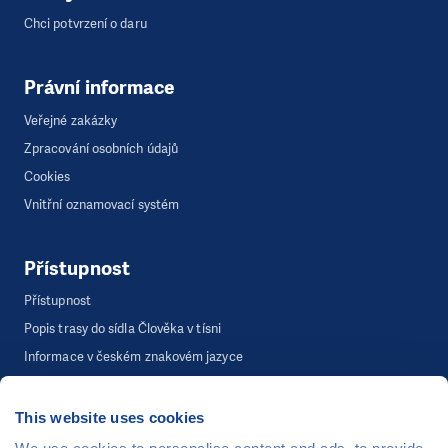
Chci potvrzení o daru
Právní informace
Veřejné zakázky
Zpracování osobních údajů
Cookies
Vnitřní oznamovací systém
Přístupnost
Přístupnost
Popis trasy do sídla Člověka v tísni
Informace v českém znakovém jazyce
This website uses cookies
©
Člověk v tísni, o.p.s.
, Šafaříkova 635/24, 120 00 Praha 2