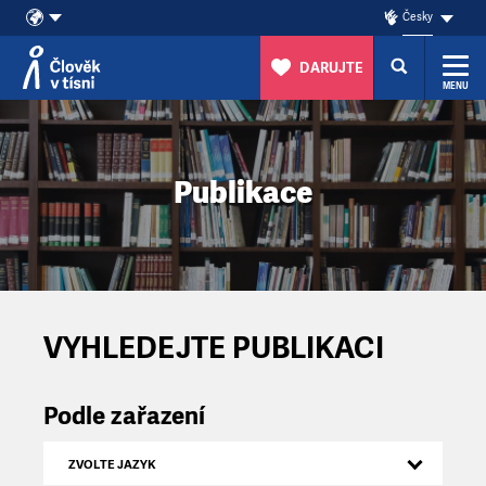
Česky
DARUJTE
MENU
Přeskočit na obsah
Publikace
VYHLEDEJTE PUBLIKACI
Podle zařazení
ZVOLTE JAZYK