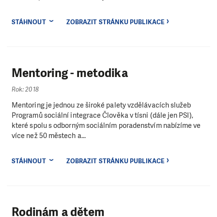
STÁHNOUT
ZOBRAZIT STRÁNKU PUBLIKACE
Mentoring - metodika
Rok: 2018
Mentoring je jednou ze široké palety vzdělávacích služeb
Programů sociální integrace Člověka v tísni (dále jen PSI),
které spolu s odborným sociálním poradenstvím nabízíme ve
více než 50 městech a...
STÁHNOUT
ZOBRAZIT STRÁNKU PUBLIKACE
Rodinám a dětem