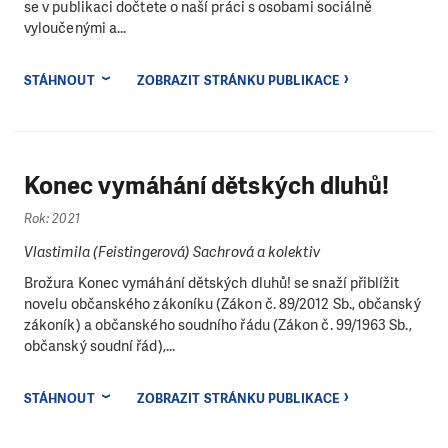
se v publikaci dočtete o naší práci s osobami sociálně
vyloučenými a...
STÁHNOUT
ZOBRAZIT STRÁNKU PUBLIKACE
Konec vymáhání dětských dluhů!
Rok: 2021
Vlastimila (Feistingerová) Sachrová a kolektiv
Brožura Konec vymáhání dětských dluhů! se snaží přiblížit
novelu občanského zákoníku (Zákon č. 89/2012 Sb., občanský
zákoník) a občanského soudního řádu (Zákon č. 99/1963 Sb.,
občanský soudní řád),...
STÁHNOUT
ZOBRAZIT STRÁNKU PUBLIKACE