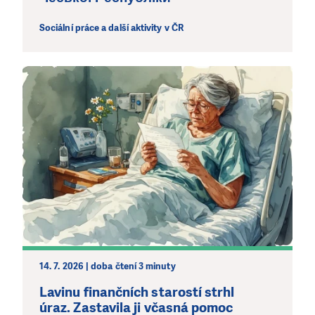
Sociální práce a další aktivity v ČR
14. 7. 2026 | doba čtení 3 minuty
Lavinu finančních starostí strhl
úraz. Zastavila ji včasná pomoc