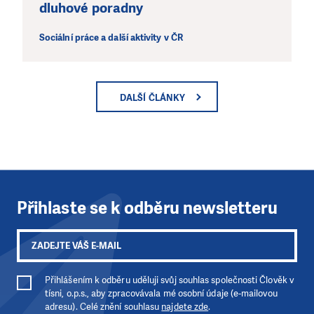
dluhové poradny
Sociální práce a další aktivity v ČR
DALŠÍ ČLÁNKY
Přihlaste se k odběru newsletteru
Přihlášením k odběru uděluji svůj souhlas společnosti Člověk v
tísni, o.p.s., aby zpracovávala mé osobní údaje (e-mailovou
adresu). Celé znění souhlasu
najdete zde
.