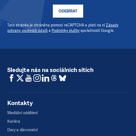
ODEBÍRAT
Tato stránka je chráněna pomocí reCAPTCHA a platí na ni
Zásady
ochrany osobních údajů
a
Podmínky služby
společnosti Google.
Sledujte nás na sociálních sítích
Kontakty
Mediální oddělení
Kariéra
Dary a dárcovství