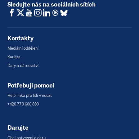
Sledujte nás na sociálních sítích
Kontakty
Mediální oddělení
Kariéra
Dary a dárcovství
Potřebuji pomoci
Help linka pro lidi v nouzi:
+420 770 600 800
Darujte
Chci potvrzení o daru