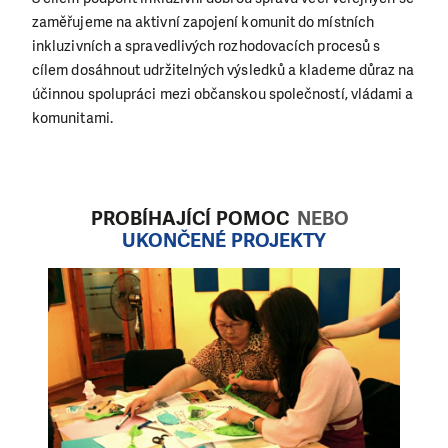
zaměřujeme na aktivní zapojení komunit do místních
inkluzivních a spravedlivých rozhodovacích procesů s
cílem dosáhnout udržitelných výsledků a klademe důraz na
účinnou spolupráci mezi občanskou společností, vládami a
komunitami.
PROBÍHAJÍCÍ POMOC
NEBO
UKONČENÉ PROJEKTY