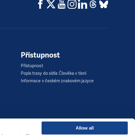
Přístupnost
Přístupnost
Popis trasy do sídla Člověka v tísni
Informace v českém znakovém jazyce
Allow all