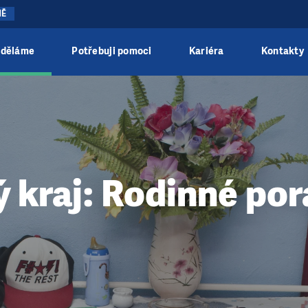
NĚ
 děláme
Potřebuji pomoci
Kariéra
Kontakty
 kraj: Rodinné po