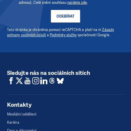
adresu). Celé znění souhlasu
najdete zde
.
ODEBÍRAT
Tato stránka je chráněna pomocí reCAPTCHA a platí na ni
Zásady
ochrany osobních údajů
a
Podmínky služby
společnosti Google.
Sledujte nás na sociálních sítích
Kontakty
Mediální oddělení
Kariéra
Dary a dárcovství