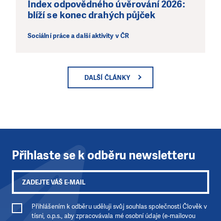
Index odpovědného úvěrování 2026:
blíží se konec drahých půjček
Sociální práce a další aktivity v ČR
DALŠÍ ČLÁNKY
Přihlaste se k odběru newsletteru
Přihlášením k odběru uděluji svůj souhlas společnosti Člověk v
tísni, o.p.s., aby zpracovávala mé osobní údaje (e-mailovou