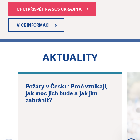
CHCI PŘISPĚT NA SOS UKRAJINA
VÍCE INFORMACÍ
1
AKTUALITY
Požáry v Česku: Proč vznikají,
jak moc jich bude a jak jim
zabránit?