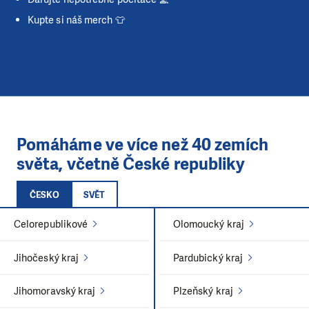
Kupte si náš merch 👕
Pomáháme ve více než 40 zemích
světa, včetně České republiky
ČESKO
SVĚT
Celorepublikové
Olomoucký kraj
Jihočeský kraj
Pardubický kraj
Jihomoravský kraj
Plzeňský kraj