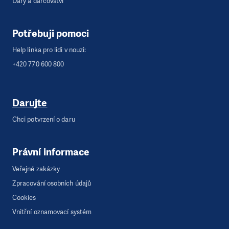
Dary a dárcovství
Potřebuji pomoci
Help linka pro lidi v nouzi:
+420 770 600 800
Darujte
Chci potvrzení o daru
Právní informace
Veřejné zakázky
Zpracování osobních údajů
Cookies
Vnitřní oznamovací systém