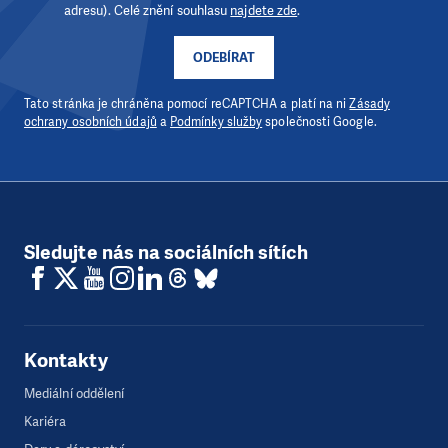
adresu). Celé znění souhlasu
najdete zde
.
ODEBÍRAT
Tato stránka je chráněna pomocí reCAPTCHA a platí na ni
Zásady
ochrany osobních údajů
a
Podmínky služby
společnosti Google.
Sledujte nás na sociálních sítích
Kontakty
Mediální oddělení
Kariéra